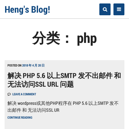
Skip
Heng's Blog!
to
content
分类：
php
POSTED ON
2018 年 4 月 20 日
解决 PHP 5.6 以上SMTP 发不出邮件 和
无法访问SSL URL 问题
LEAVE A COMMENT
解决 wordpress或其他PHP程序在 PHP 5.6 以上SMTP 发不
出邮件 和 无法访问SSL UR
解
CONTINUE READING
决
PHP