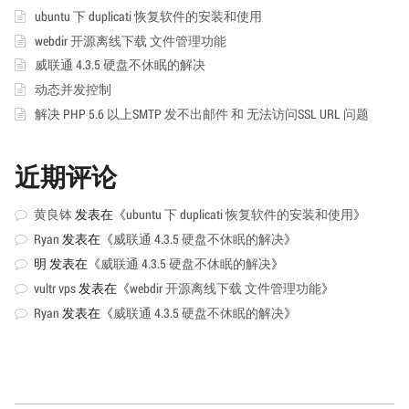
空
ubuntu 下 duplicati 恢复软件的安装和使用
间
上
webdir 开源离线下载 文件管理功能
安
装
威联通 4.3.5 硬盘不休眠的解决
PHP-
动态并发控制
DIRECTORYLISTER
解决 PHP 5.6 以上SMTP 发不出邮件 和 无法访问SSL URL 问题
近期评论
黄良钵
发表在《
ubuntu 下 duplicati 恢复软件的安装和使用
》
Ryan
发表在《
威联通 4.3.5 硬盘不休眠的解决
》
明
发表在《
威联通 4.3.5 硬盘不休眠的解决
》
vultr vps
发表在《
webdir 开源离线下载 文件管理功能
》
Ryan
发表在《
威联通 4.3.5 硬盘不休眠的解决
》