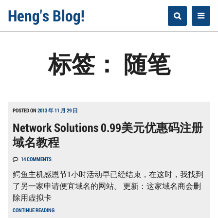
Skip
Heng's Blog!
to
content
标签：
随笔
POSTED ON
2013 年 11 月 29 日
Network Solutions 0.99美元优惠码注册
域名教程
14 COMMENTS
鳄鱼主机感恩节1小时活动早已经结束，在这时，我找到
了另一家申请便宜域名的网站。 更新：这家域名商会删
除用虚拟卡
NETWORK
CONTINUE READING
SOLUTIONS