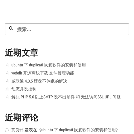
级
会
员
补
丁
搜
索：
近期文章
ubuntu 下 duplicati 恢复软件的安装和使用
webdir 开源离线下载 文件管理功能
威联通 4.3.5 硬盘不休眠的解决
动态并发控制
解决 PHP 5.6 以上SMTP 发不出邮件 和 无法访问SSL URL 问题
近期评论
黄良钵
发表在《
ubuntu 下 duplicati 恢复软件的安装和使用
》