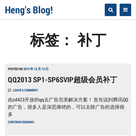
Skip
Heng's Blog!
to
content
标签：
补丁
POSTED ON
2013 年 12 月 13 日
QQ2013 SP1-SP6SVIP超级会员补丁
LEAVE A COMMENT
由zd423开放的qq去广告完美解决方案！ 首先说到腾讯QQ
的广告，很多人是深恶痛绝的，可以去除广告的选择很
多
QQ2013
CONTINUE READING
SP1-
SP6SVIP
超