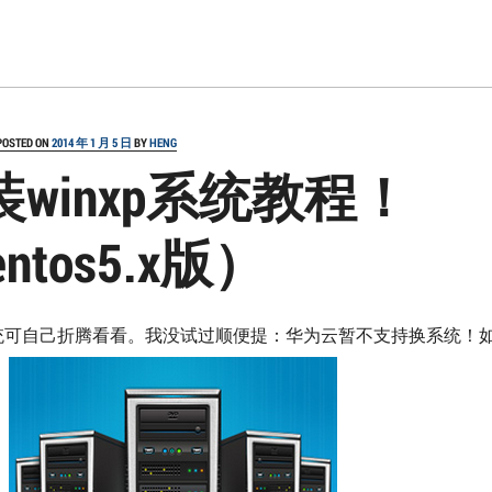
POSTED ON
2014 年 1 月 5 日
BY
HENG
winxp系统教程！
ntos5.x版）
均可（其他系统可自己折腾看看。我没试过顺便提：华为云暂不支持换系统！