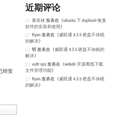
近期评论
黄良钵
发表在《
ubuntu 下 duplicati 恢复
软件的安装和使用
》
Ryan
发表在《
威联通 4.3.5 硬盘不休眠
的解决
》
明
发表在《
威联通 4.3.5 硬盘不休眠的
解决
》
vultr vps
发表在《
webdir 开源离线下载
文件管理功能
》
已经安
Ryan
发表在《
威联通 4.3.5 硬盘不休眠
的解决
》