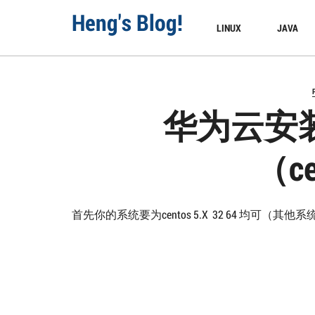
Skip
Heng's Blog!
to
LINUX
JAVA
content
华为云安装
（ce
首先你的系统要为centos 5.X 32 64 