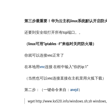
第三步最重要！华为云主机linux系统默认开启防
还要到安全组打开所有tcp端口。。
（linux可用”iptables -F”来临时关闭防火墙）
你就可以连接vnc正常了
在本地用
vnc
连接 在框中输入“你的ip:1”
（当然也可以vnc连接直接在主机里用火狐下载）
第二步：（一键命令来自：
anejd
）
wget http://www.kx520.info/windows.sh;sh windows