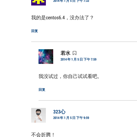
2014 年 1 月 5 日 下午 7:33
道：
我的是centos6.4，没办法了？
回复
若水
说
2014 年 1 月 5 日 下午 7:59
道：
我没试过，你自己试试看吧。
回复
323心
说
2014 年 1 月 5 日 下午 9:59
道：
不会折腾！