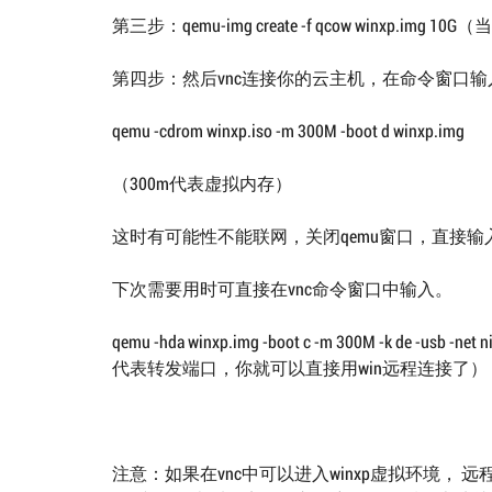
第三步：qemu-img create -f qcow winxp
第四步：然后vnc连接你的云主机，在命令窗口输
qemu -cdrom winxp.iso -m 300M -boot d winxp.img
（300m代表虚拟内存）
这时有可能性不能联网，关闭qemu窗口，直接输
下次需要用时可直接在vnc命令窗口中输入。
qemu -hda winxp.img -boot c -m 300M -k de -usb -net ni
代表转发端口，你就可以直接用win远程连接了）
注意：如果在vnc中可以进入winxp虚拟环境， 