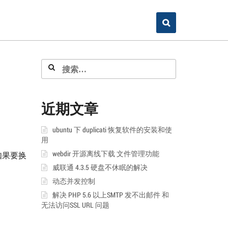
搜
索：
近期文章
ubuntu 下 duplicati 恢复软件的安装和使
用
webdir 开源离线下载 文件管理功能
如果要换
威联通 4.3.5 硬盘不休眠的解决
动态并发控制
解决 PHP 5.6 以上SMTP 发不出邮件 和
无法访问SSL URL 问题