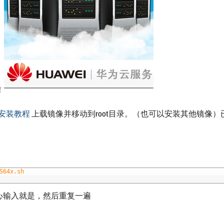
！
安装教程
上载镜像并移动到root目录。（也可以安装其他镜像）
）
S64x.sh
心输入就是，然后重复一遍