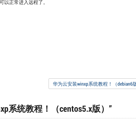
就可以正常进入远程了。
华为云安装winxp系统教程！（debian
xp系统教程！（centos5.x版）
”