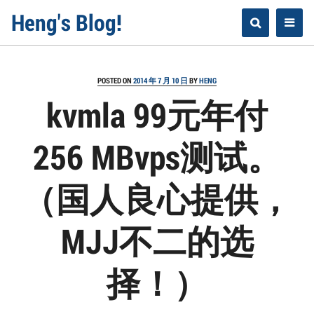
Skip
Heng's Blog!
to
content
POSTED ON
2014 年 7 月 10 日
BY
HENG
kvmla 99元年付
256 MBvps测试。
（国人良心提供，
MJJ不二的选
择！）